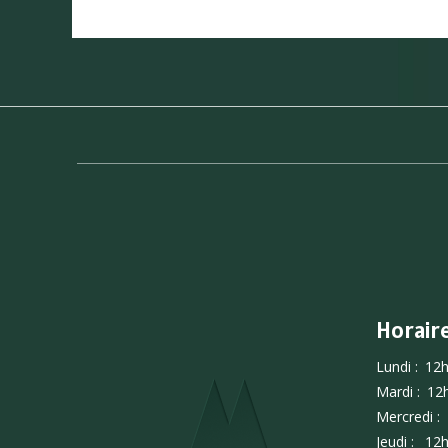
Horair
Lundi :
12h
Mardi :
12
Mercredi :
Jeudi :
12h