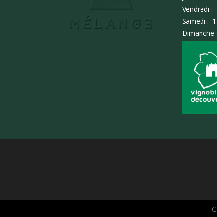
Vendredi :
Samedi :
1
Dimanche 
C