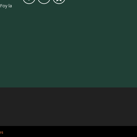
Foy la
es