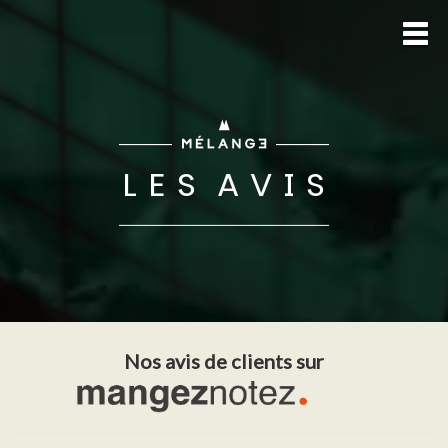
L E S A V I S
Nos avis de clients sur