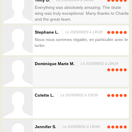
Everything was absolutely amazing. The skate
wing was truly exceptional. Many thanks to Charlie
and the great team.
Stephane L.
Le 2026/08/03 à 14h28
Nous nous sommes régalés, en particulier avec le
turbo.
Dominique Marie M.
Le 2026/08/02 à 19h24
Colette L.
Le 2026/08/02 à 15h39
Jennifer S.
Le 2026/08/02 à 14h49