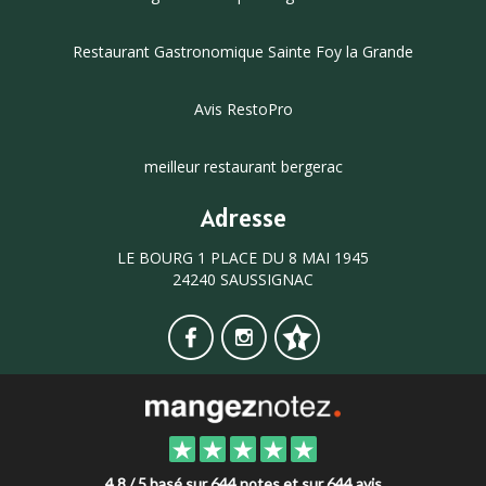
Restaurant Gastronomique Sainte Foy la Grande
Avis RestoPro
meilleur restaurant bergerac
Adresse
LE BOURG 1 PLACE DU 8 MAI 1945
24240 SAUSSIGNAC
4.8 / 5 basé sur 644 notes et sur 644 avis