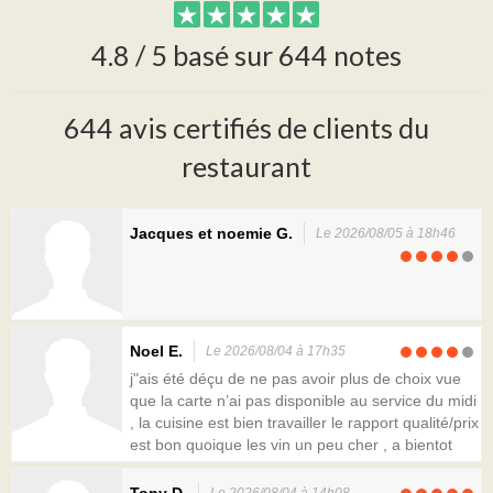
4.8 / 5 basé sur 644 notes
644 avis certifiés de clients du
restaurant
Jacques et noemie G.
Le 2026/08/05 à 18h46
Noel E.
Le 2026/08/04 à 17h35
j"ais été déçu de ne pas avoir plus de choix vue
que la carte n’ai pas disponible au service du midi
, la cuisine est bien travailler le rapport qualité/prix
est bon quoique les vin un peu cher , a bientot
Tony D.
Le 2026/08/04 à 14h08